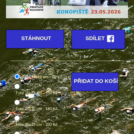
STÁHNOUT
SDÍLET
Foto 10x15 cm - 80 Kč
Foto 15x23 cm - 130 Kč
Foto 20x30 cm - 180 Kč
Foto 30x45 cm - 330 Kč