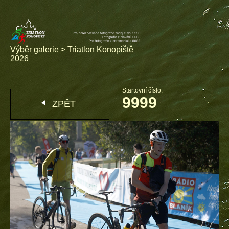
Výběr galerie
>
Triatlon Konopiště
2026
Startovní číslo:
9999
ZPĚT