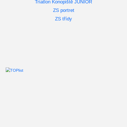
Triatlon Konopiště JUNIOR
ZS portret
ZS třídy