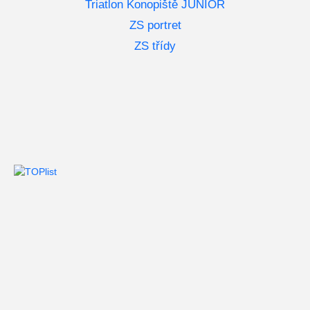
Triatlon Konopiště JUNIOR
ZS portret
ZS třídy