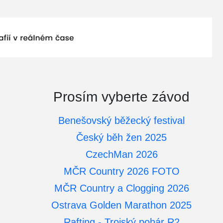
Prosím vyberte závod
Benešovský běžecký festival
Český běh žen 2025
CzechMan 2026
MČR Country 2026 FOTO
MČR Country a Clogging 2026
Ostrava Golden Marathon 2025
Rafting - Trojský pohár R2