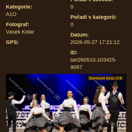
Kategorie:
0
A1O
Pořadí v kategorii:
Fotograf:
0
Vasek Kolar
Datum:
GPS:
2026-05-27 17:21:12
ID:
tan260510-103425-
9097