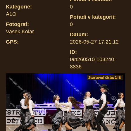
Kategorie:
0
A1O
Pořadí v kategorii:
Fotograf:
0
Vasek Kolar
Datum:
GPS:
2026-05-27 17:21:12
ID:
tan260510-103240-
8836